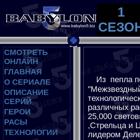
1
СЕЗО
СМОТРЕТЬ
ОНЛАЙН
ГЛАВНАЯ
Из пепла п
О СЕРИАЛЕ
"Межзвездный
ОПИСАНИЕ
технологиче
СЕРИЙ
различных ра
ГЕРОИ
25,000 свето
РАСЫ
,Стрельца и 
ТЕХНОЛОГИИ
лидером Деле