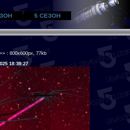
ЕЗОН
5 СЕЗОН
>> : 800x600px, 77kb
2025 18:39:27