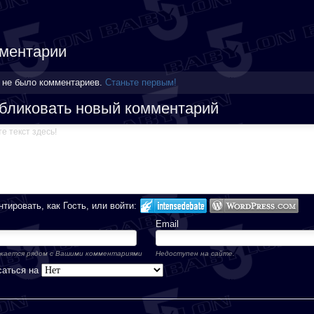
ментарии
 не было комментариев.
Станьте первым!
бликовать новый комментарий
тировать, как Гость, или войти:
Email
ается рядом с Вашими комментариями
Недоступен на сайте.
саться на