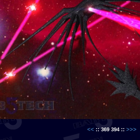
<<
::
::
>>>
369
394