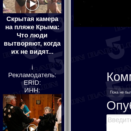
Скрытая камера
на пляже Крыма:
Что люди
вытворяют, когда
их не видят...
i
Ком
Рекламодатель:
ERID:
ИНН:
Пока не бы
Опу