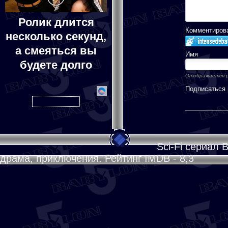
Ролик длится
Комментироват
несколько секунд,
а смеяться вы
Имя
будете долго
Отображается р
Подписаться
Sci-Fi сериал 
драма, приключения. Рейтинг IMDB - 8,3