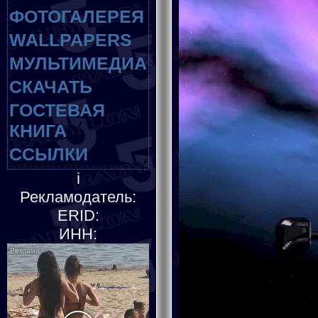
ФОТОГАЛЕРЕЯ
WALLPAPERS
МУЛЬТИМЕДИА
СКАЧАТЬ
ГОСТЕВАЯ
КНИГА
ССЫЛКИ
i
Рекламодатель:
ERID:
ИНН: