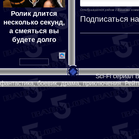
Отображается рядом с Вашими ком
Ролик длится
Подписаться н
несколько секунд,
а смеяться вы
будете долго
Sci-Fi сериал 
фантастика, боевик, драма, приключения. Рейти