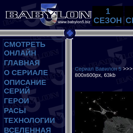
1
СЕЗОН
С
СМОТРЕТЬ
ОНЛАЙН
ГЛАВНАЯ
Сериал Вавилон 5
>>
О СЕРИАЛЕ
800x600px, 63kb
ОПИСАНИЕ
СЕРИЙ
ГЕРОИ
РАСЫ
ТЕХНОЛОГИИ
ВСЕЛЕННАЯ