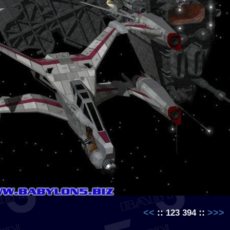
<<
::
::
>>>
123
394