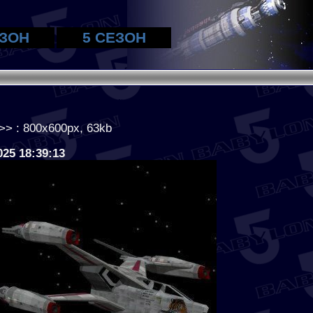
ЕЗОН
5 СЕЗОН
>> : 800x600px, 63kb
025 18:39:13