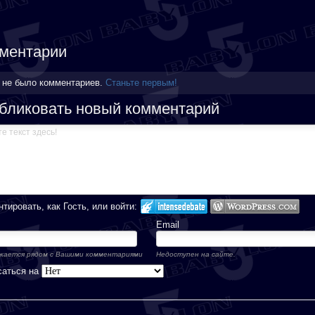
ментарии
 не было комментариев.
Станьте первым!
бликовать новый комментарий
тировать, как Гость, или войти:
Email
ается рядом с Вашими комментариями
Недоступен на сайте.
саться на