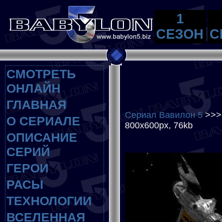
1
СЕЗОН
С
СМОТРЕТЬ
ОНЛАЙН
ГЛАВНАЯ
Сериал Вавилон 5
>>
О СЕРИАЛЕ
800x600px, 76kb
ОПИСАНИЕ
СЕРИЙ
ГЕРОИ
РАСЫ
ТЕХНОЛОГИИ
ВСЕЛЕННАЯ