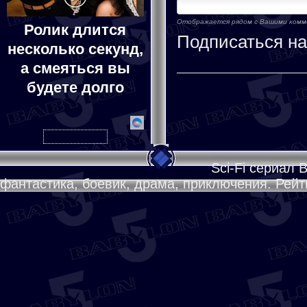
Отображается рядом с Вашими ком
Ролик длится
Подписаться н
несколько секунд,
а смеяться вы
будете долго
Sci-Fi сериал 
фантастика, боевик, драма, приключения. Рейти