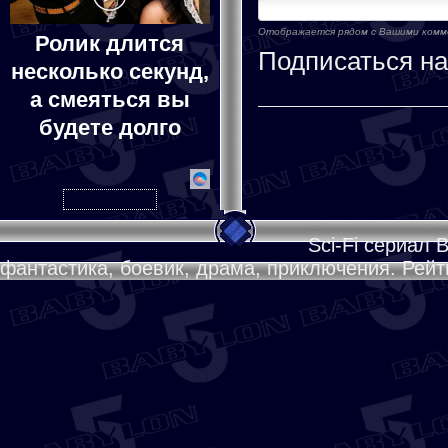
Отображается рядом с Вашими ком
Ролик длится
Подписаться н
несколько секунд,
а смеяться вы
будете долго
Sci-Fi сериал 
фантастика, боевик, драма, приключения. Рейти