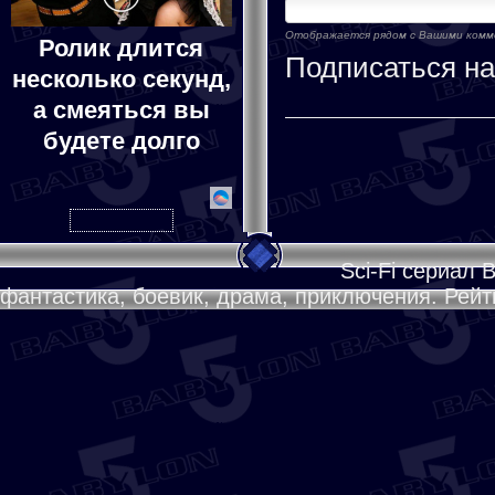
Отображается рядом с Вашими ком
Ролик длится
Подписаться н
несколько секунд,
а смеяться вы
будете долго
Sci-Fi сериал 
фантастика, боевик, драма, приключения. Рейти