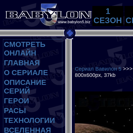
1
СЕЗОН
С
СМОТРЕТЬ
ОНЛАЙН
ГЛАВНАЯ
Сериал Вавилон 5
>>
О СЕРИАЛЕ
800x600px, 37kb
ОПИСАНИЕ
СЕРИЙ
ГЕРОИ
РАСЫ
ТЕХНОЛОГИИ
ВСЕЛЕННАЯ