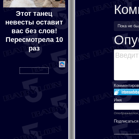
Ком
Этот танец
невесты оставит
Пока не б
вас без слов!
Опу
Пересмотрела 10
раз
Комментирова
Имя
Отображается 
Подписаться