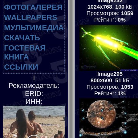
Image232
ФОТОГАЛЕРЕЯ
1024x768
,
100
kБ
Просмотров:
1059
WALLPAPERS
Рейтинг:
0%
МУЛЬТИМЕДИА
СКАЧАТЬ
ГОСТЕВАЯ
КНИГА
ССЫЛКИ
Image295
i
800x600
,
51
kБ
Рекламодатель:
Просмотров:
1053
ERID:
Рейтинг:
1%
ИНН: