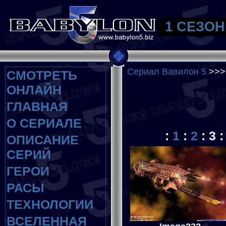
1 СЕЗОН
Сериал Вавилон 5
>>
СМОТРЕТЬ
ОНЛАЙН
ГЛАВНАЯ
О СЕРИАЛЕ
:
1
:
2
:
3
ОПИСАНИЕ
СЕРИЙ
ГЕРОИ
РАСЫ
ТЕХНОЛОГИИ
ВСЕЛЕННАЯ