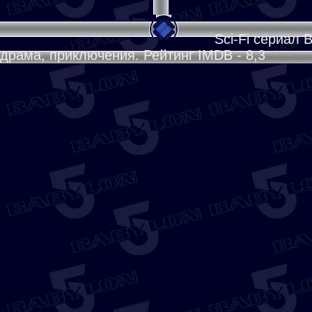
Sci-Fi сериал 
драма, приключения. Рейтинг IMDB - 8,3